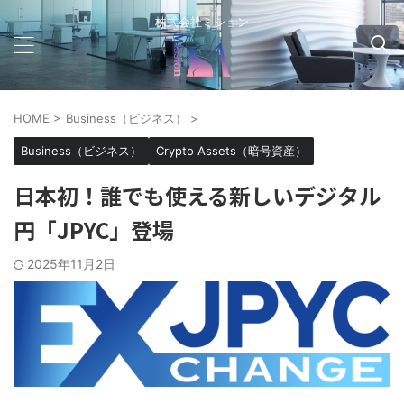
株式会社ミション
HOME
>
Business（ビジネス）
>
Business（ビジネス）
Crypto Assets（暗号資産）
日本初！誰でも使える新しいデジタル
円「JPYC」登場
2025年11月2日