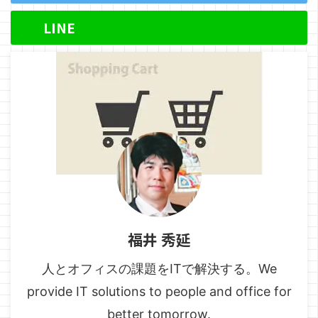
LINE
福井 秀延
人とオフィスの課題をITで解決する。We
provide IT solutions to people and office for
better tomorrow.