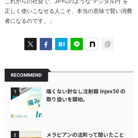
これからの社会で、JPYCのような“デジタル円”を
正しく使いこなせる人こそ、本当の意味で賢い消費
者になるのです。」
RECOMMEND
痛くない針なし注射器 Injex50 の
1
取り扱いを開始。
メラビアンの法則って聞いたこと
2