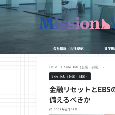
会社情報（会社概要）
資産形
HOME
>
Side Job（起業・副業）
>
Side Job（起業・副業）
金融リセットとEBS
備えるべきか
2026年6月25日