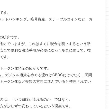
。
です。
ネットバンキング、暗号資産、ステーブルコインなど、お
Cの研究です。
を進めていますが、これはすぐに現金を廃止するという話
安全で便利な決済手段が必要になった場合に備えて、技
です。
トークン化預金の広がりです。
も、デジタル通貨をめぐる流れはCBDCだけでなく、民間
トークン化など複数の方向に進んでいると整理されてい
のは、「いつEBSが流れるのか」ではなく、
方が少しずつ変わっているという現実です。