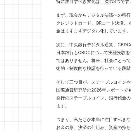
特に注目すべき変化は、次の3つです
まず、現金からデジタル決済への移行
クレジットカード、QRコード決済、
金はますますデジタル化しています。
次に、中央銀行デジタル通貨、CBD
日本銀行もCBDCについて実証実験
ではありません。将来、社会にとって
術的・制度的な検証を行っている段階
そして三つ目が、ステーブルコインや
国際通貨研究所の2026年レポートで
発行のステーブルコイン、銀行預金の
ます。
つまり、私たちが本当に注目すべきな
お金の形、決済の仕組み、資産の持ち