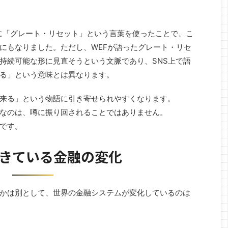
MWR Lifeは、世界中の
ランチ運営事業” をスタートいたします。 これは、
企業内の社員食堂スペースを活用し、 ...
年に「グレート・リセット」という言葉を使ったことで、こ
にもなりました。ただし、WEFが語ったグレート・リセ
持続可能な形に見直そうという文脈であり、SNS上で語
る」という意味とは異なります。
来る」という物語に引き寄せられやすくなります。
なのは、噂に振り回されることではありません。
です。
きている金融の変化
かは別として、世界の金融システムが変化しているのは