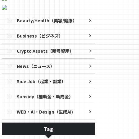
Beauty/Health（美容/健康）
Business（ビジネス）
Crypto Assets（暗号資産）
News（ニュース）
Side Job（起業・副業）
Subsidy（補助金・助成金）
WEB・AI・Design（生成AI)
Tag