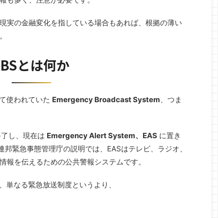
現実の金融変化を指している場合もあれば、根拠の薄い
。
EBSとは何か
つて使われていた
Emergency Broadcast System
、つま
に終了し、現在は
Emergency Alert System、EAS
に置き
連邦緊急事態管理庁の説明では、EASはテレビ、ラジオ、
情報を伝えるための公共警報システムです。
は、単なる緊急放送制度というより、