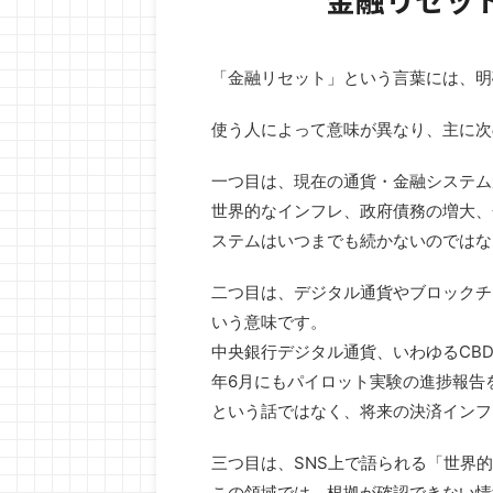
「金融リセット」という言葉には、明
使う人によって意味が異なり、主に次
一つ目は、現在の通貨・金融システム
世界的なインフレ、政府債務の増大、
ステムはいつまでも続かないのではな
二つ目は、デジタル通貨やブロックチ
いう意味です。
中央銀行デジタル通貨、いわゆるCBD
年6月にもパイロット実験の進捗報告
という話ではなく、将来の決済インフ
三つ目は、SNS上で語られる「世界
この領域では、根拠が確認できない情