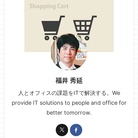
福井 秀延
人とオフィスの課題をITで解決する。We
provide IT solutions to people and office for
better tomorrow.