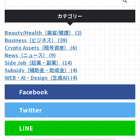
えてくるはずです。 「お金 ...
分。 今日の記事では、この5-デ
アザフラビンについて、専門用語
カテゴリー
を抜きにして、初めての方 ...
Beauty/Health（美容/健康） (2)
Business（ビジネス） (39)
Crypto Assets（暗号資産） (6)
News（ニュース） (9)
Side Job（起業・副業） (14)
Subsidy（補助金・助成金） (4)
WEB・AI・Design（生成AI) (4)
Facebook
Twitter
LINE