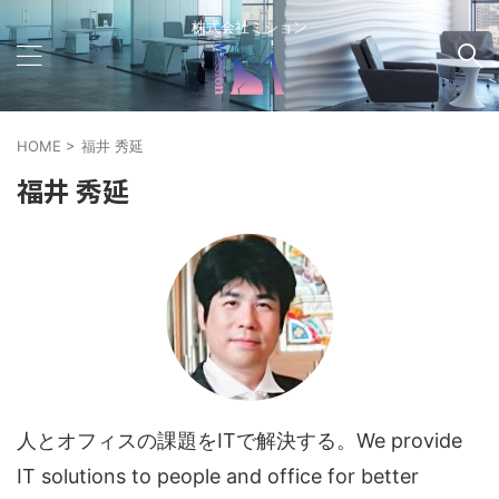
株式会社ミション
HOME
>
福井 秀延
福井 秀延
人とオフィスの課題をITで解決する。We provide
IT solutions to people and office for better