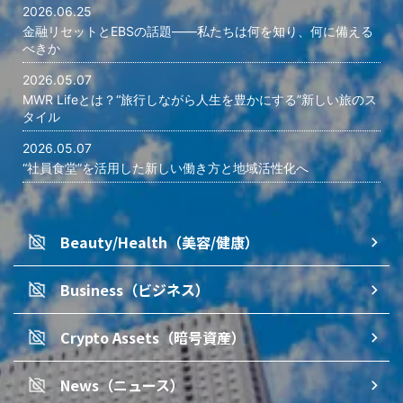
2026.06.25
金融リセットとEBSの話題――私たちは何を知り、何に備える
べきか
2026.05.07
MWR Lifeとは？“旅行しながら人生を豊かにする”新しい旅のス
タイル
2026.05.07
“社員食堂”を活用した新しい働き方と地域活性化へ
Beauty/Health（美容/健康）
Business（ビジネス）
Crypto Assets（暗号資産）
News（ニュース）