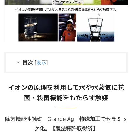
目次
[
表示
]
イオンの原理を利用して水や水蒸気に抗
菌・殺菌機能をもたらす触媒
除菌機能性触媒 Grande Ag
特殊加工でセラミッ
ク化。【製法特許取得済】