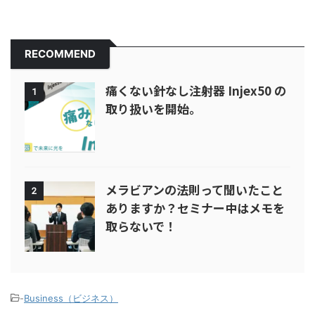
RECOMMEND
痛くない針なし注射器 Injex50 の
1
取り扱いを開始。
メラビアンの法則って聞いたこと
2
ありますか？セミナー中はメモを
取らないで！
-
Business（ビジネス）