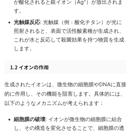
が酸化されると銀イオン（Ag⁺）が放出されま
す。
光触媒反応
: 光触媒（例：酸化チタン）が光に
照射されると、表面で活性酸素種が生成され、
これが水と反応して殺菌効果を持つ物質を生成
します。
1.2 イオンの作用
生成されたイオンは、微生物の細胞膜やDNAに直接
的に作用し、その機能を阻害します。具体的には、
以下のようなメカニズムが考えられます：
細胞膜の破壊
: イオンが微生物の細胞膜に結合
し、その構造を変化させることで、細胞膜の透