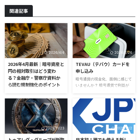
関連記事
2026/4/4
2026/2/26
2026年4月最新｜暗号資産と
TEVAU（テバウ）カードを
円の相対取引はどう変わ
申し込み
る？金融庁・警察庁資料か
暗号通貨の現金化、面倒に感じて
ら読む規制強化のポイント
いませんか？ 暗号通貨で利益が
出たときや、日常生活で使いたい
暗号資産と円の相対取引をめぐっ
とき、こんなお悩みはありません
て、金融庁による本人確認ルール
か？ 「取引所を経由して銀行に
の厳格化と、無登録の相対業者へ
振り込む手続きが面倒…」 「現金
の警戒が一段と明確になってい
化するまでに何日も待たされ
る」 2026年4月時点で押さえて
る…」 「換金や送金の手数料が高
おきたいのは、暗号資産と日本円
2025/11/23
2025/11/2
くて損をした気分になる…」 そん
の交換をめぐる規制が、単に「仮
な暗号通貨ユーザーの悩みを一気
想通貨は自由に個人売買できる」
トゥアレグ・グループが新取
日本初！誰でも使える新し