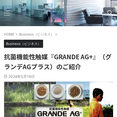
株式会社ミション
HOME
>
Business（ビジネス）
>
Business（ビジネス）
抗菌機能性触媒『GRANDE AG+』（グ
ランデAGプラス）のご紹介
2024年5月19日