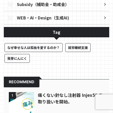
Subsidy（補助金・助成金）
WEB・AI・Design（生成AI)
Tag
なぜ幸せな人は孤独を愛するのか？
就労継続支援
発芽にんにく
RECOMMEND
痛くない針なし注射器 Injex50 の
1
取り扱いを開始。