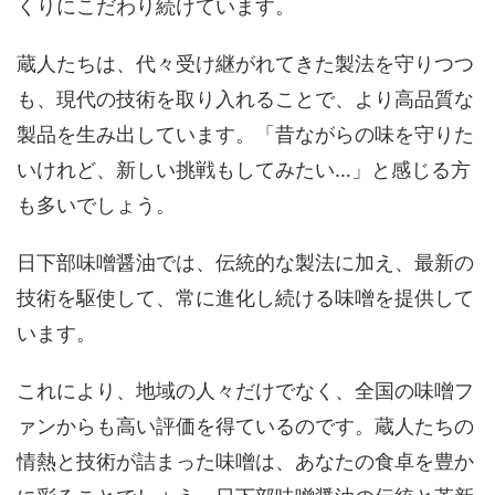
くりにこだわり続けています。
蔵人たちは、代々受け継がれてきた製法を守りつつ
も、現代の技術を取り入れることで、より高品質な
製品を生み出しています。「昔ながらの味を守りた
いけれど、新しい挑戦もしてみたい…」と感じる方
も多いでしょう。
日下部味噌醤油では、伝統的な製法に加え、最新の
技術を駆使して、常に進化し続ける味噌を提供して
います。
これにより、地域の人々だけでなく、全国の味噌フ
ァンからも高い評価を得ているのです。蔵人たちの
情熱と技術が詰まった味噌は、あなたの食卓を豊か