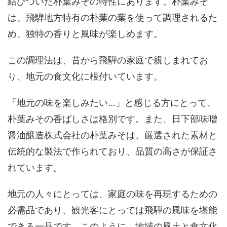
結びついた朴葉みその特性にあります。朴葉みそ
は、飛騨地方特有の朴葉の葉を使って調理されるた
め、独特の香りと風味が楽しめます。
この調理法は、昔から飛騨の家庭で親しまれてお
り、地元の食文化に根付いています。
「地元の味を楽しみたい…」と感じる方にとって、
朴葉みその香ばしさは格別です。また、日下部味噌
醤油醸造株式会社の朴葉みそは、厳選された素材と
伝統的な製法で作られており、品質の高さが保証さ
れています。
地元の人々にとっては、家庭の味を再現するための
必需品であり、観光客にとっては飛騨の風味を堪能
できる一品です。このように、地域の風土と食文化