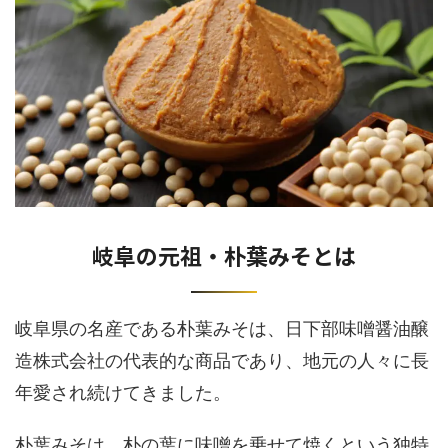
岐阜の元祖・朴葉みそとは
岐阜県の名産である朴葉みそは、日下部味噌醤油醸
造株式会社の代表的な商品であり、地元の人々に長
年愛され続けてきました。
朴葉みそは、朴の葉に味噌を乗せて焼くという独特