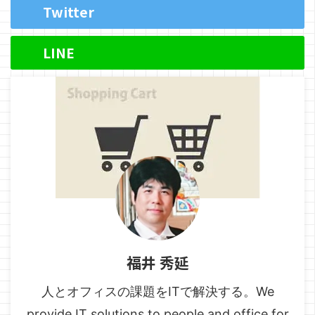
Twitter
LINE
福井 秀延
人とオフィスの課題をITで解決する。We
provide IT solutions to people and office for