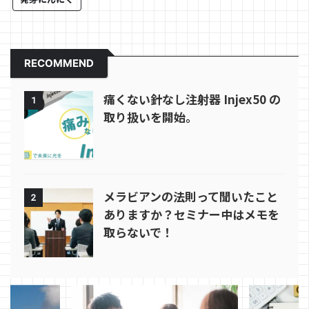
RECOMMEND
痛くない針なし注射器 Injex50 の
1
取り扱いを開始。
メラビアンの法則って聞いたこと
2
ありますか？セミナー中はメモを
取らないで！