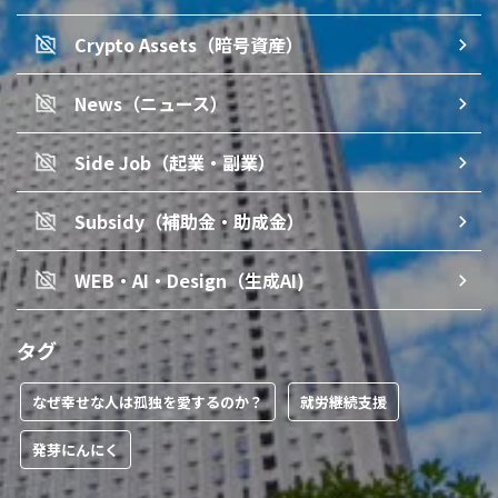
Crypto Assets（暗号資産）
News（ニュース）
Side Job（起業・副業）
Subsidy（補助金・助成金）
WEB・AI・Design（生成AI)
タグ
なぜ幸せな人は孤独を愛するのか？
就労継続支援
発芽にんにく