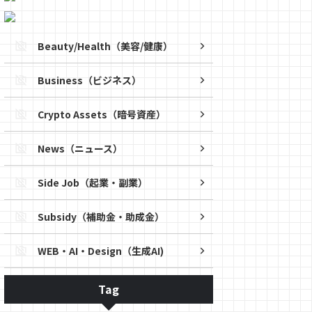
Beauty/Health（美容/健康）
Business（ビジネス）
Crypto Assets（暗号資産）
News（ニュース）
Side Job（起業・副業）
Subsidy（補助金・助成金）
WEB・AI・Design（生成AI)
Tag