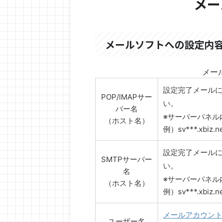
メー
メールソフトへの設定内
メー
設定完了メール
POP/IMAPサー
い。
バー名
※サーバーパネル
（ホスト名）
例）sv***.xbiz.ne
設定完了メール
SMTPサーバー
い。
名
※サーバーパネル
（ホスト名）
例）sv***.xbiz.ne
メールアカウン
ユーザー名