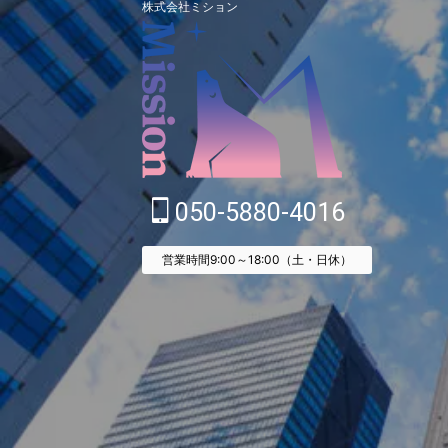
株式会社ミション
050-5880-4016
営業時間9:00～18:00（土・日休）