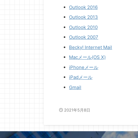
までの総支払額を比較してみましょう。 賃貸
測、期待と不安、情報と噂が混
Outlook 2016
家賃14万〜20万〜13万 ...
す。 この記事では、「金融リセット
Outlook 2013
Outlook 2010
Outlook 2007
Becky! Internet Mail
Macメール(OS X)
iPhoneメール
iPadメール
Gmail
2021年5月8日