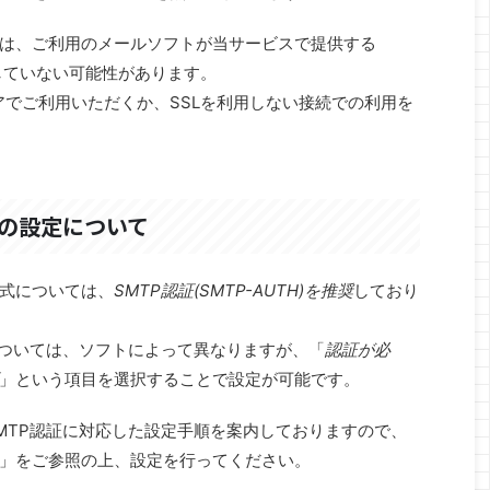
は、ご利用のメールソフトが当サービスで提供する
Lに対応していない可能性があります。
ウェアでご利用いただくか、SSLを利用しない接続での利用を
H)の設定について
式については、
SMTP認証(SMTP-AUTH)を推奨
しており
については、ソフトによって異なりますが、「
認証が必
」という項目を選択することで設定が可能です。
MTP認証に対応した設定手順を案内しておりますので、
」をご参照の上、設定を行ってください。