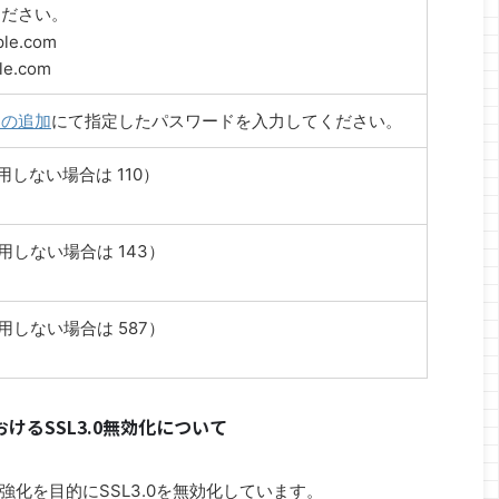
ください。
le.com
le.com
トの追加
にて指定したパスワードを入力してください。
利用しない場合は 110）
利用しない場合は 143）
利用しない場合は 587）
SLにおけるSSL3.0無効化について
化を目的にSSL3.0を無効化しています。