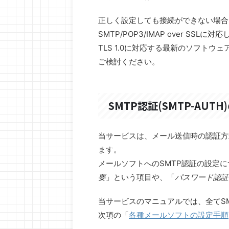
正しく設定しても接続ができない場合
SMTP/POP3/IMAP over SS
TLS 1.0に対応する最新のソフト
ご検討ください。
SMTP認証(SMTP-AUT
当サービスは、メール送信時の認証方
ます。
メールソフトへのSMTP認証の設定
要
」という項目や、「
パスワード認証
当サービスのマニュアルでは、全てS
次項の「
各種メールソフトの設定手順